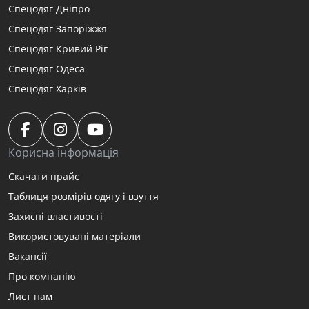
Спецодяг Дніпро
Спецодяг Запоріжжя
Спецодяг Кривий Ріг
Спецодяг Одеса
Спецодяг Харків
Корисна інформація
Скачати прайс
Таблиця розмірів одягу і взуття
Захисні властивості
Використовувані матеріали
Вакансії
Про компанію
Лист нам