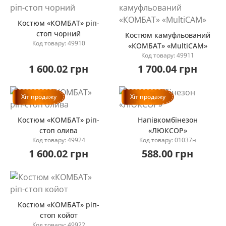
Костюм «КОМБАТ» ріп-
стоп чорний
Костюм камуфльований
Код товару: 49910
«КОМБАТ» «MultiCAM»
Купити
Код товару: 49911
Купити
1 600.02 грн
1 700.04 грн
Хіт продажу
Хіт продажу
Костюм «КОМБАТ» ріп-
Напівкомбінезон
стоп олива
«ЛЮКСОР»
Код товару: 49924
Код товару: 01037н
Купити
Купити
1 600.02 грн
588.00 грн
Костюм «КОМБАТ» ріп-
стоп койот
Код товару: 49922