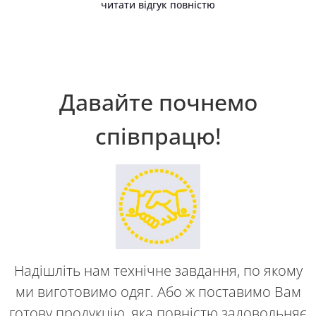
читати відгук повністю
Давайте почнемо
співпрацю!
Надішліть нам технічне завдання, по якому
ми виготовимо одяг. Або ж поставимо Вам
готову продукцію, яка повністю задовольняє