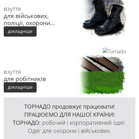
взуття
для військових,
поліції, охорони...
докладніше
взуття
для робітників
докладніше
ТОРНАДО продовжує працювати!
ПРАЦЮЄМО ДЛЯ НАШОЇ КРАЇНИ!
ТОРНАДО:
робочий і корпоративний одяг.
Одяг для охорони і військових.