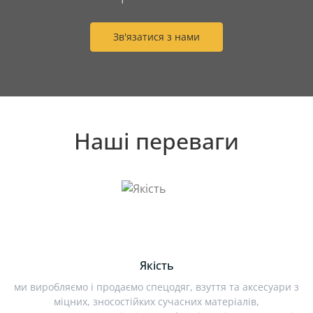
Зв'язатися з нами
Наші переваги
Якість
ми виробляємо і продаємо спецодяг, взуття та аксесуари з
міцних, зносостійких сучасних матеріалів,