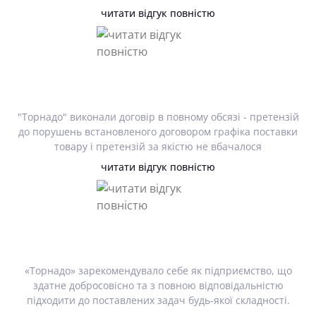
читати відгук повністю
"Торнадо" виконали договір в повному обсязі - претензій
до порушень встановленого договором графіка поставки
товару і претензій за якістю не вбачалося
читати відгук повністю
«Торнадо» зарекомендувало себе як підприємство, що
здатне добросовісно та з повною відповідальністю
підходити до поставлених задач будь-якої складності.