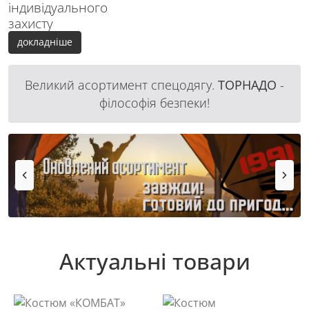
індивідуального
захисту
докладніше
Великий асортимент спецодягу.
ТОРНАДО
-
філософія безпеки!
Актуальні товари